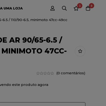
3
0
A UMA LOJA
6.5 / 110/90-6.5, minimoto 47cc-49cc
 AR 90/65-6.5 /
5, MINIMOTO 47CC-
(0 comentários)
vendo este produto agora