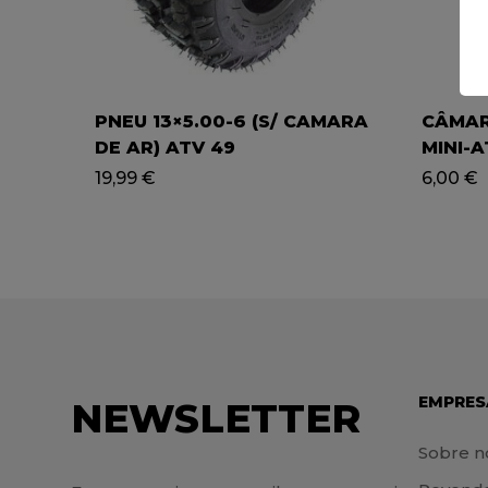
PNEU 13×5.00-6 (S/ CAMARA
CÂMARA
DE AR) ATV 49
MINI-A
19,99
€
6,00
€
EMPRES
NEWSLETTER
Sobre n