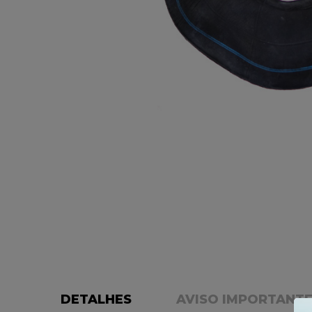
DETALHES
AVISO IMPORTANT