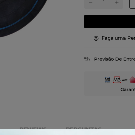
Faça uma Pe
Previsão De Entr
Garan
E
REVIEWS
PERGUNTAS