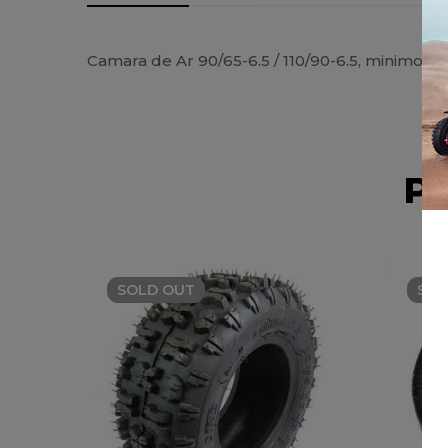
Camara de Ar 90/65-6.5 / 110/90-6.5, minimoto
P
SOLD
OUT
SO