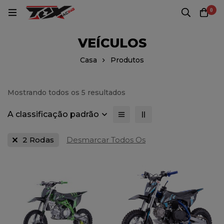
0
VEÍCULOS
Casa
Produtos
Mostrando todos os 5 resultados
A classificação padrão
2 Rodas
Desmarcar Todos Os