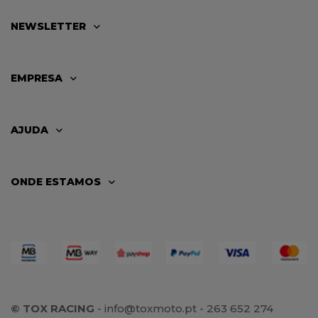
NEWSLETTER
EMPRESA
AJUDA
ONDE ESTAMOS
© TOX RACING
-
info@toxmoto.pt
- 263 652 274