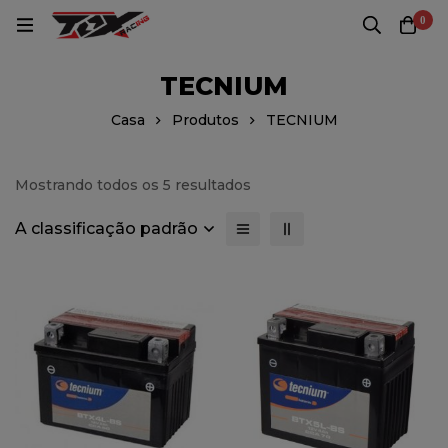
0
TECNIUM
Casa
Produtos
TECNIUM
Mostrando todos os 5 resultados
A classificação padrão