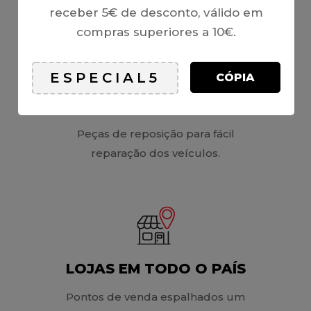
receber 5€ de desconto, válido em
compras superiores a 10€.
CÓPIA
ECONOMIA CIRCULAR
Peças de reposição para fácil
reparação dos veículos.
LOJAS EM TODO O PAÍS
Pontos de venda espalhados um