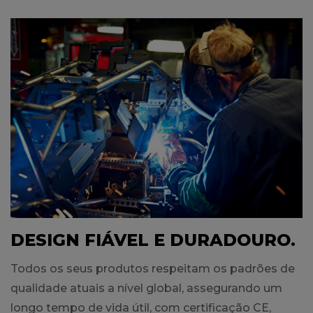
DESIGN FIÁVEL E DURADOURO.
Todos os seus produtos respeitam os padrões de
qualidade atuais a nível global, assegurando um
longo tempo de vida útil, com certificação CE,