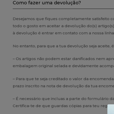
Como fazer uma devolução?
Desejamos que fiques completamente satisfeito 
todo o gosto em aceitar a devolução do(s) artigo(s
à devolução é entrar em contato com a nossa linh
No entanto, para que a tua devolução seja aceite,
– Os artigos não podem estar danificados nem apre
embalagem original selada e devidamente acompa
– Para que te seja creditado o valor da encomenda
prazo inscrito na nota de devolução da tua encom
– É necessário que incluas a parte do formulário
Certifica-te de que guardas cópias para teu registo