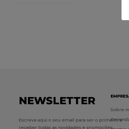
EMPRES
NEWSLETTER
Sobre n
Revend
Escreva aqui o seu email para ser o primeiro a
receber todas as novidades e promoções.