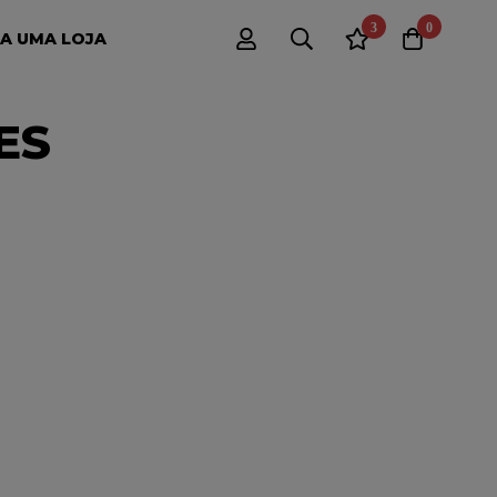
3
0
A UMA LOJA
ES