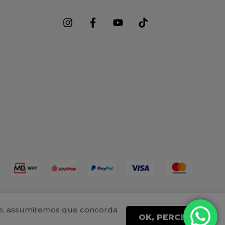
ite, assumiremos que concorda
OK, PERCEBI!