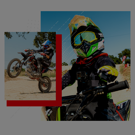
(ADULTO)
RACING
RACING
(ADULTO)
(CRIANÇA