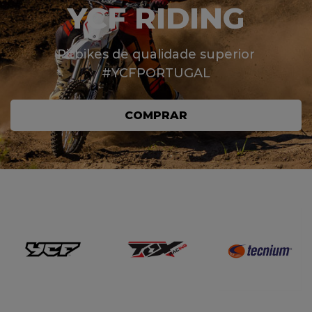
YCF RIDING
Pitbikes de qualidade superior
#YCFPORTUGAL
COMPRAR