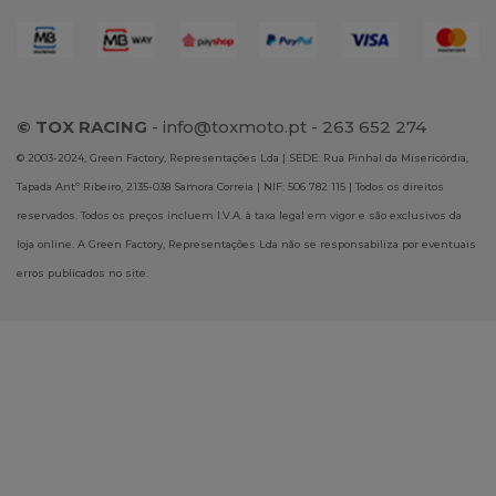
© TOX RACING
-
info@toxmoto.pt
- 263 652 274
© 2003-2024, Green Factory, Representações Lda | SEDE: Rua Pinhal da Misericórdia,
Tapada Antº Ribeiro, 2135-038 Samora Correia | NIF: 506 782 115 | Todos os direitos
reservados. Todos os preços incluem I.V.A. à taxa legal em vigor e são exclusivos da
loja online. A Green Factory, Representações Lda não se responsabiliza por eventuais
erros publicados no site.