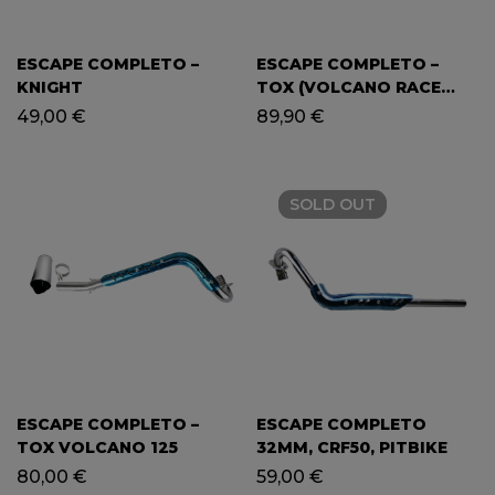
ESCAPE COMPLETO –
ESCAPE COMPLETO –
KNIGHT
TOX (VOLCANO RACE
140) / PITBIKE
49,00
€
89,90
€
SOLD
OUT
ESCAPE COMPLETO –
ESCAPE COMPLETO
TOX VOLCANO 125
32MM, CRF50, PITBIKE
80,00
€
59,00
€