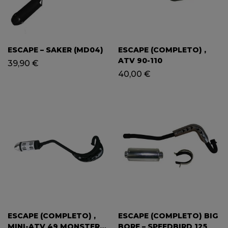
ESCAPE – SAKER (MD04)
ESCAPE (COMPLETO) ,
ATV 90-110
39,90
€
40,00
€
ESCAPE (COMPLETO) ,
ESCAPE (COMPLETO) BIG
MINI-ATV 49 MONSTER
BORE – SPEEDBIRD 125