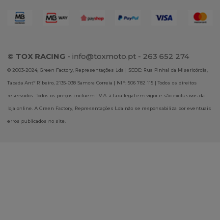
© TOX RACING
-
info@toxmoto.pt
- 263 652 274
© 2003-2024, Green Factory, Representações Lda | SEDE: Rua Pinhal da Misericórdia,
Tapada Antº Ribeiro, 2135-038 Samora Correia | NIF: 506 782 115 | Todos os direitos
reservados. Todos os preços incluem I.V.A. à taxa legal em vigor e são exclusivos da
loja online. A Green Factory, Representações Lda não se responsabiliza por eventuais
erros publicados no site.