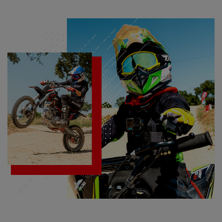
(ADULTO)
(CRIANÇA)
RACING
(CRIANÇA)