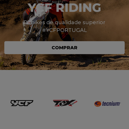
YCF RIDING
Pitbikes de qualidade superior
#YCFPORTUGAL
COMPRAR