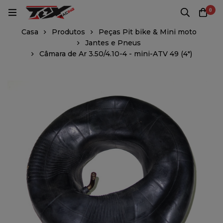
0
Casa
Produtos
Peças Pit bike & Mini moto
Jantes e Pneus
Câmara de Ar 3.50/4.10-4 - mini-ATV 49 (4")