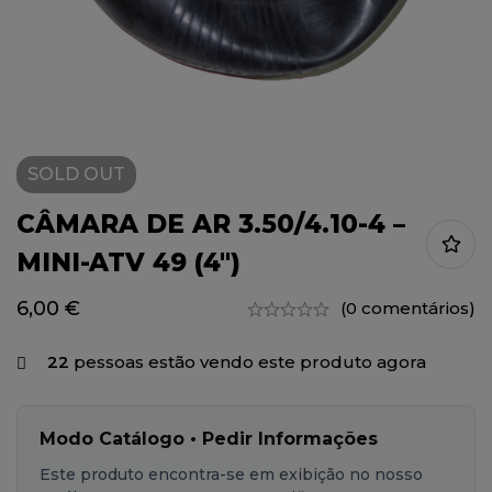
SOLD
OUT
CÂMARA DE AR 3.50/4.10-4 –
MINI-ATV 49 (4″)
6,00
€
(0 comentários)
22
pessoas estão vendo este produto agora
Modo Catálogo • Pedir Informações
Este produto encontra-se em exibição no nosso