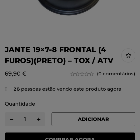
JANTE 19×7-8 FRONTAL (4
FUROS)(PRETO) – TOX / ATV
69,90
€
(0 comentários)
28
pessoas estão vendo este produto agora
Quantidade
ADICIONAR
COMPRAR AGORA