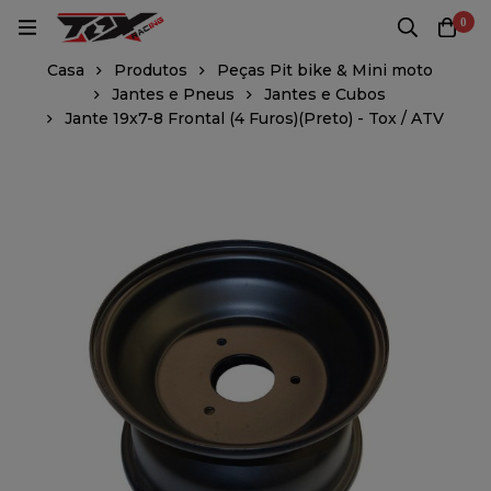
0
Casa
Produtos
Peças Pit bike & Mini moto
Jantes e Pneus
Jantes e Cubos
Jante 19x7-8 Frontal (4 Furos)(Preto) - Tox / ATV