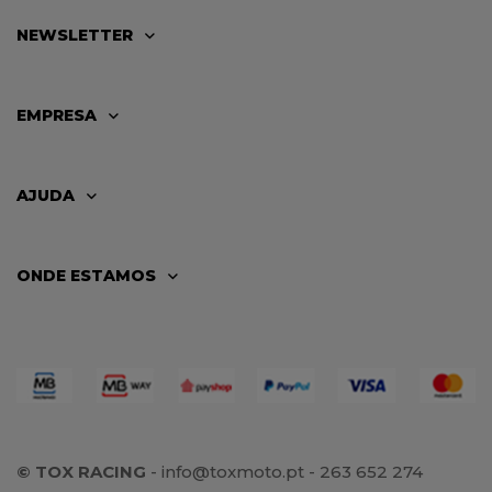
NEWSLETTER
EMPRESA
AJUDA
ONDE ESTAMOS
© TOX RACING
-
info@toxmoto.pt
- 263 652 274