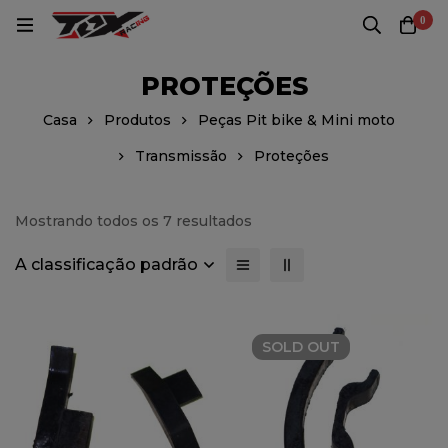
0
PROTEÇÕES
Casa
Produtos
Peças Pit bike & Mini moto
Transmissão
Proteções
Mostrando todos os 7 resultados
A classificação padrão
SOLD
OUT