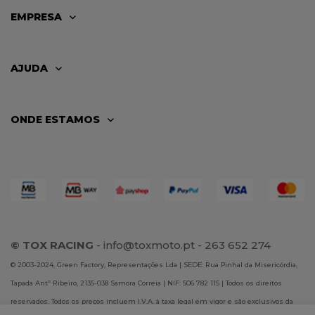
EMPRESA
AJUDA
ONDE ESTAMOS
© TOX RACING
-
info@toxmoto.pt
- 263 652 274
© 2003-2024, Green Factory, Representações Lda | SEDE: Rua Pinhal da Misericórdia,
Tapada Antº Ribeiro, 2135-038 Samora Correia | NIF: 506 782 115 | Todos os direitos
reservados. Todos os preços incluem I.V.A. à taxa legal em vigor e são exclusivos da