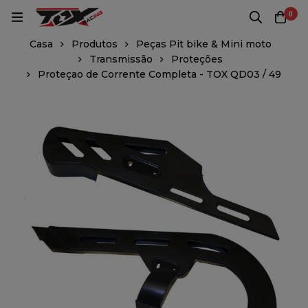
0
Casa
Produtos
Peças Pit bike & Mini moto
Transmissão
Proteções
Proteçao de Corrente Completa - TOX QD03 / 49