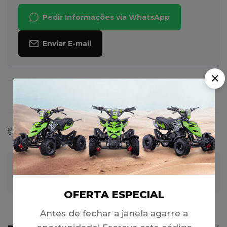
Pedir Informações via WhatsApp
Enviar E-mail
Faça uma Pergunta
Compartilhar
Previsão De Entrega:
07 - 14 Ago, 2026
Garantia de Pagamento 100% Seguro
OFERTA ESPECIAL
Antes de fechar a janela agarre a