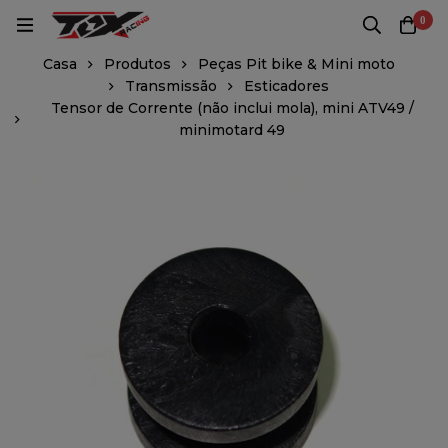
0
Casa
Produtos
Peças Pit bike & Mini moto
Transmissão
Esticadores
Tensor de Corrente (não inclui mola), mini ATV49 /
minimotard 49