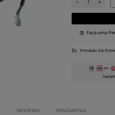
Faça uma Pe
Previsão De Entr
Garan
E
REVIEWS
PERGUNTAS