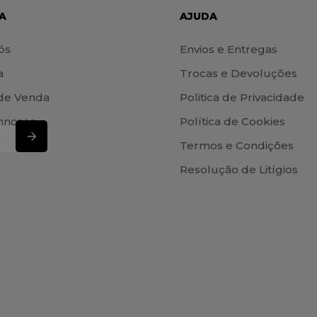
A
AJUDA
ós
Envios e Entregas
a
Trocas e Devoluções
de Venda
Politica de Privacidade
nnosco
Política de Cookies
Termos e Condições
Resolução de Litígios