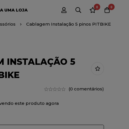
0
0
A UMA LOJA
ssórios
Cablagem Instalação 5 pinos PITBIKE
 INSTALAÇÃO 5
BIKE
(0 comentários)
vendo este produto agora