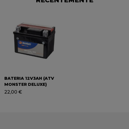
RECENTEMENTE
BATERIA 12V3AH (ATV
MONSTER DELUXE)
22,00
€