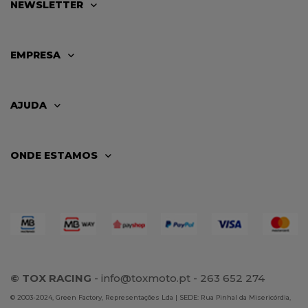
NEWSLETTER
EMPRESA
AJUDA
ONDE ESTAMOS
© TOX RACING
-
info@toxmoto.pt
- 263 652 274
© 2003-2024, Green Factory, Representações Lda | SEDE: Rua Pinhal da Misericórdia,