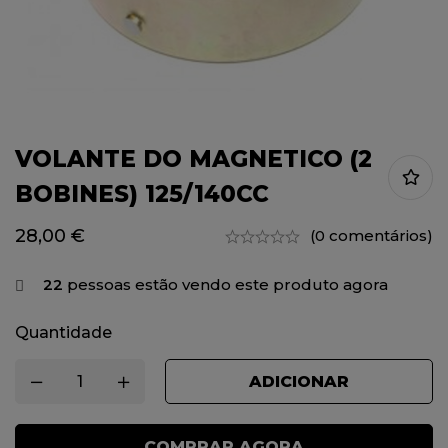
VOLANTE DO MAGNETICO (2
BOBINES) 125/140CC
28,00
€
(0 comentários)
22
pessoas estão vendo este produto agora
Quantidade
ADICIONAR
COMPRAR AGORA