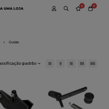
0
0
A UMA LOJA
Guias
lassificação padrão