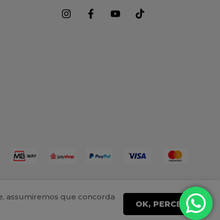
ite, assumiremos que concorda
OK, PERCEBI!