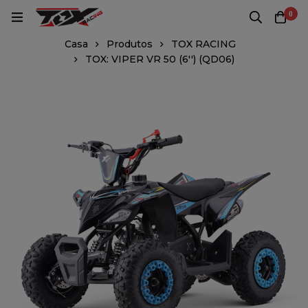
0
Casa
Produtos
TOX RACING
TOX: VIPER VR 50 (6'') (QD06)