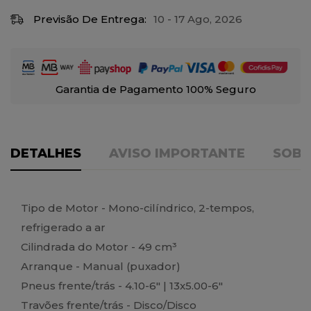
Previsão De Entrega:
10 - 17 Ago, 2026
Garantia de Pagamento 100% Seguro
DETALHES
AVISO IMPORTANTE
SOBR
Tipo de Motor - Mono-cilíndrico, 2-tempos,
refrigerado a ar
Cilindrada do Motor - 49 cm³
Arranque - Manual (puxador)
Pneus frente/trás - 4.10-6" | 13x5.00-6"
Travões frente/trás - Disco/Disco