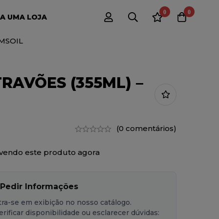
0
0
A UMA LOJA
AMSOIL
RAVÕES (355ML) –
(0 comentários)
vendo este produto agora
 Pedir Informações
ra-se em exibição no nosso catálogo.
rificar disponibilidade ou esclarecer dúvidas: