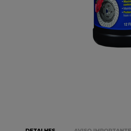
DETALHES
AVISO IMPORTANT