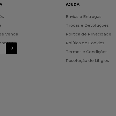
A
AJUDA
ós
Envios e Entregas
a
Trocas e Devoluções
de Venda
Politica de Privacidade
nnosco
Política de Cookies
Termos e Condições
Resolução de Litígios