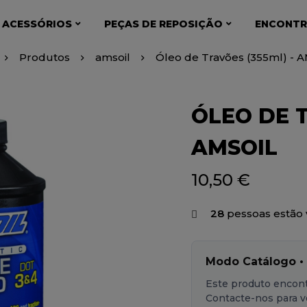
 ACESSÓRIOS
PEÇAS DE REPOSIÇÃO
ENCONTR
Produtos
amsoil
Óleo de Travões (355ml) - 
ÓLEO DE T
AMSOIL
10,50
€
20
pessoas estão 
Modo Catálogo •
Este produto encont
Contacte-nos para ve