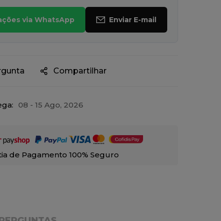
mações via WhatsApp
Enviar E-mail
rgunta
Compartilhar
ega:
08 - 15 Ago, 2026
tia de Pagamento 100% Seguro
PERGUNTAS