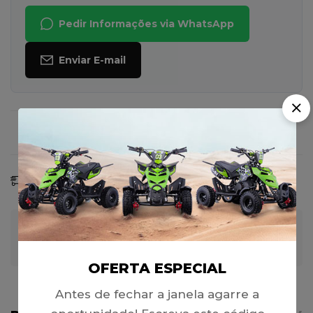
Pedir Informações via WhatsApp
Enviar E-mail
Faça uma Pergunta
Compartilhar
Previsão De Entrega:
08 - 15 Ago, 2026
Garantia de Pagamento 100% Seguro
OFERTA ESPECIAL
Antes de fechar a janela agarre a