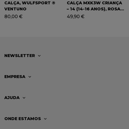
CALÇA, WULFSPORT ®
CALÇA MXK3W CRIANÇA
VENTUNO
– 14 (14-16 ANOS), ROSA –
TOX
80,00
€
49,90
€
NEWSLETTER
EMPRESA
AJUDA
ONDE ESTAMOS