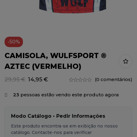
-50%
CAMISOLA, WULFSPORT ®
AZTEC (VERMELHO)
29,95
€
14,95
€
(0 comentários)
23
pessoas estão vendo este produto agora
Modo Catálogo • Pedir Informações
Este produto encontra-se em exibição no nosso
catálogo. Contacte-nos para verificar