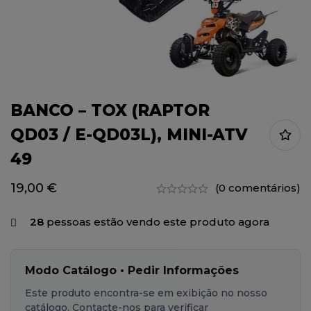
BANCO – TOX (RAPTOR
QD03 / E-QD03L), MINI-ATV
49
19,00
€
(0 comentários)
28
pessoas estão vendo este produto agora
Modo Catálogo • Pedir Informações
Este produto encontra-se em exibição no nosso
catálogo. Contacte-nos para verificar