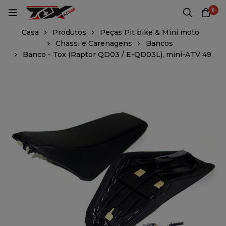
0
Casa
Produtos
Peças Pit bike & Mini moto
Chassi e Carenagens
Bancos
Banco - Tox (Raptor QD03 / E-QD03L), mini-ATV 49