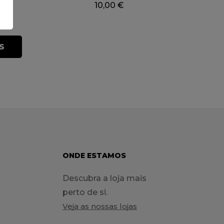
UNIVERSAL
€
10,00
€
S
ONDE ESTAMOS
Descubra a loja mais
perto de si.
Veja as nossas lojas