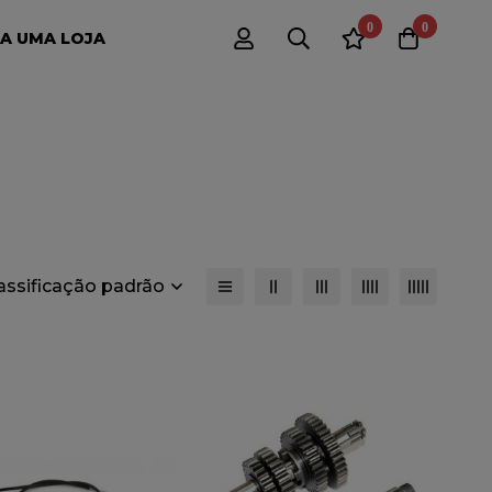
0
0
A UMA LOJA
lassificação padrão