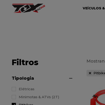
VEÍCULOS &
Filtros
Mostrand
Pitbik
Tipologia
Elétricas
Minimotas & ATVs (2T)
Pitbikes