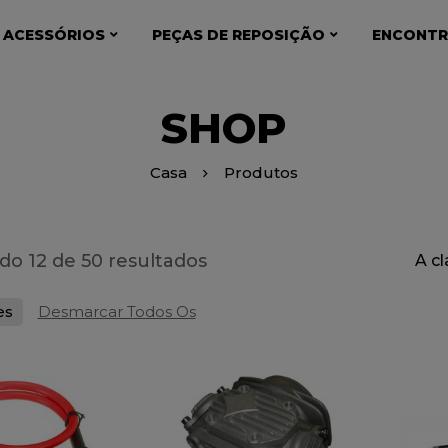
 ACESSÓRIOS
PEÇAS DE REPOSIÇÃO
ENCONTR
SHOP
Casa
Produtos
o 12 de 50 resultados
A c
es
Desmarcar Todos Os