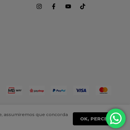
ite, assumiremos que concorda
OK, PERCEBI!