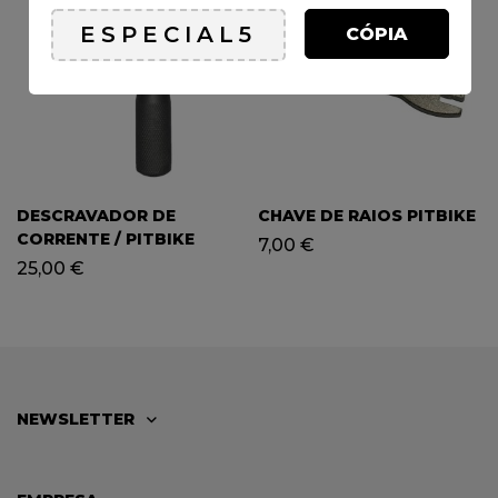
CÓPIA
DESCRAVADOR DE
CHAVE DE RAIOS PITBIKE
CORRENTE / PITBIKE
7,00
€
25,00
€
NEWSLETTER