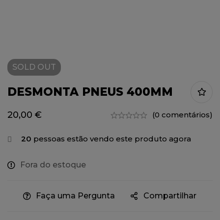
SOLD
OUT
DESMONTA PNEUS 400MM
20,00
€
(0 comentários)
20
pessoas estão vendo este produto agora
Fora do estoque
Faça uma Pergunta
Compartilhar